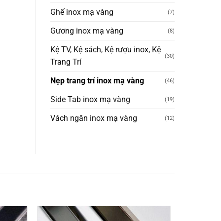
Ghế inox mạ vàng
(7)
Gương inox mạ vàng
(8)
Kệ TV, Kệ sách, Kệ rượu inox, Kệ
(30)
Trang Trí
Nẹp trang trí inox mạ vàng
(46)
Side Tab inox mạ vàng
(19)
Vách ngăn inox mạ vàng
(12)