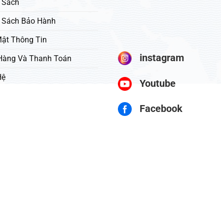
 Sách
 Sách Bảo Hành
ật Thông Tin
instagram
Hàng Và Thanh Toán
Hệ
Youtube
Facebook