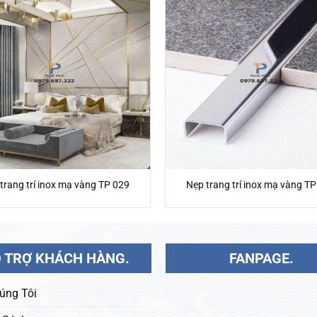
trang trí inox mạ vàng TP 029
Nẹp trang trí inox mạ vàng TP
 TRỢ KHÁCH HÀNG.
FANPAGE.
úng Tôi