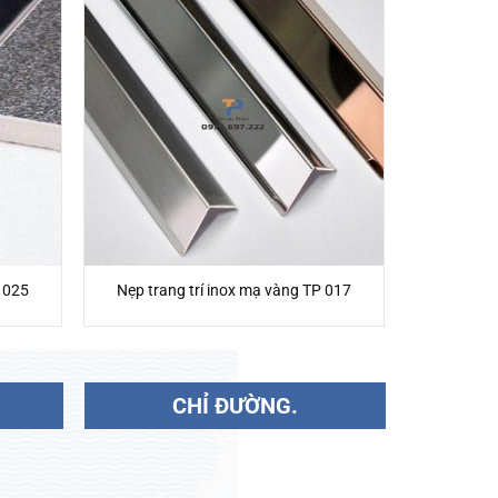
 025
Nẹp trang trí inox mạ vàng TP 017
CHỈ ĐƯỜNG.