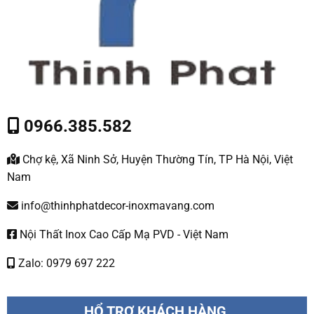
0966.385.582
Chợ kệ, Xã Ninh Sở, Huyện Thường Tín, TP Hà Nội, Việt
Nam
info@thinhphatdecor-inoxmavang.com
Nội Thất Inox Cao Cấp Mạ PVD - Việt Nam
Zalo: 0979 697 222
HỔ TRỢ KHÁCH HÀNG.