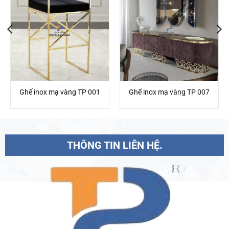
Ghế inox mạ vàng TP 001
Ghế inox mạ vàng TP 007
THÔNG TIN LIÊN HỆ.