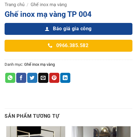
Trang chủ
Ghế inox mạ vàng
/
Ghế inox mạ vàng TP 004
Báo giá gia công
0966.385.582
Danh mục:
Ghế inox mạ vàng
SẢN PHẨM TƯƠNG TỰ