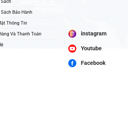
 Sách
 Sách Bảo Hành
ật Thông Tin
instagram
Hàng Và Thanh Toán
Hệ
Youtube
Facebook