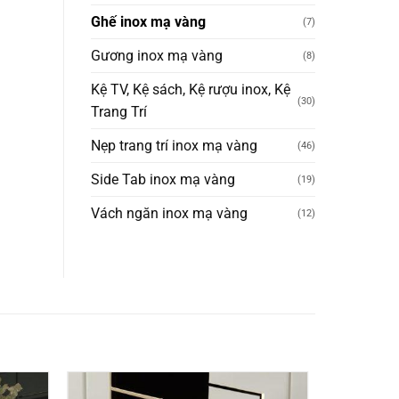
Ghế inox mạ vàng
(7)
Gương inox mạ vàng
(8)
Kệ TV, Kệ sách, Kệ rượu inox, Kệ
(30)
Trang Trí
Nẹp trang trí inox mạ vàng
(46)
Side Tab inox mạ vàng
(19)
Vách ngăn inox mạ vàng
(12)