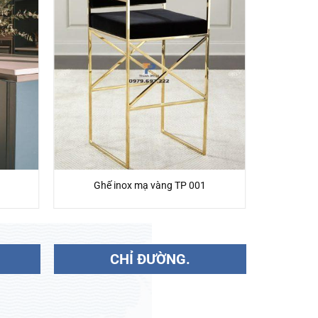
Ghế inox mạ vàng TP 001
CHỈ ĐƯỜNG.