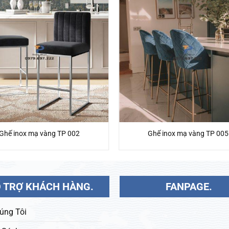
Ghế inox mạ vàng TP 002
Ghế inox mạ vàng TP 005
 TRỢ KHÁCH HÀNG.
FANPAGE.
úng Tôi