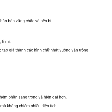
chân bàn vững chắc và bền bỉ
 tỉ mỉ.
c tạo giá thành các hình chữ nhật vuông vắn trông
thêm phần sang trọng và hiện đại hơn.
 mà không chiếm nhiều diện tích