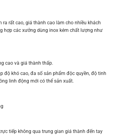
ra rất cao, giá thành cao làm cho nhiều khách
ờng hợp các xưởng dùng inox kém chất lượng như
g cao và giá thành thấp.
ạp độ khó cao, đa số sản phẩm độc quyền, độ tinh
ông linh động mới có thể sản xuất.
ng
ực tiếp không qua trung gian giá thành đến tay