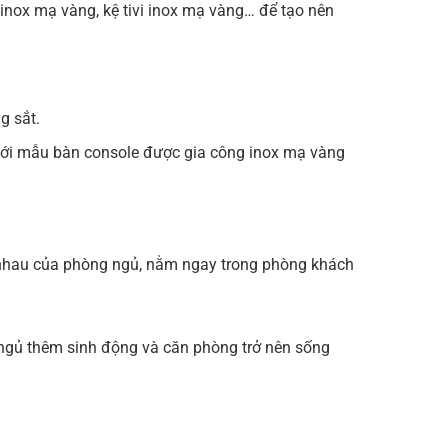
 inox mạ vàng, kệ tivi inox mạ vàng… để tạo nên
g sắt.
g với mẫu bàn console được gia công inox mạ vàng
ao nhau của phòng ngủ, nằm ngay trong phòng khách
g ngủ thêm sinh động và căn phòng trở nên sống