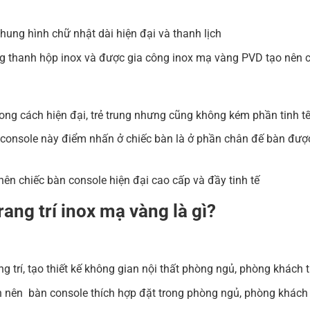
hung hình chữ nhật dài hiện đại và thanh lịch
g thanh hộp inox và được gia công inox mạ vàng PVD tạo nên 
ong cách hiện đại, trẻ trung nhưng cũng không kém phần tinh tế,
n console này điểm nhấn ở chiếc bàn là ở phần chân đế bàn đượ
n chiếc bàn console hiện đại cao cấp và đầy tinh tế
ang trí inox mạ vàng là gì?
 trí, tạo thiết kế không gian nội thất phòng ngủ, phòng khách 
ọn nên bàn console thích hợp đặt trong phòng ngủ, phòng khách