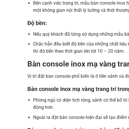
Bên cạnh việc trang trí, mẫu bàn console inox 
một không gian nội thất lý tưởng và thời thượn
Độ bền:
Nếu quý khách đã từng sử dụng những mẫu bàn 
Chắc hẳn đều biết độ bền của những chất liệu 
thi độ bền theo thời gian lên tới 10 – 20 năm.
Bàn console inox mạ vàng tran
Vị trí đặt bàn console phổ biến là ở tiền sảnh v
Bàn console inox mạ vàng trang trí tro
Phòng ngủ có diện tích rộng, sảnh có thể bố tr
động hơn.
Ngoài ra đặt bàn console hiện đại sẽ tạo điểm 