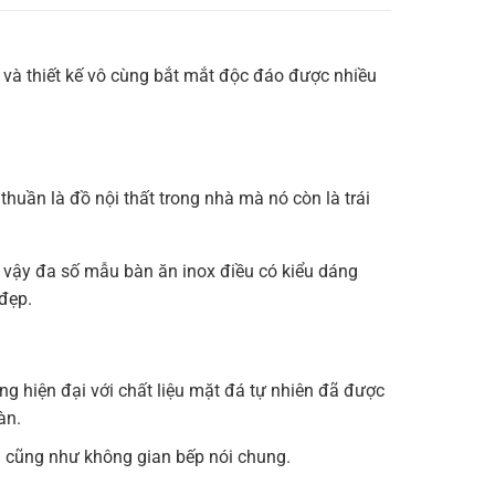
và thiết kế vô cùng bắt mắt độc đáo được nhiều
thuần là đồ nội thất trong nhà mà nó còn là trái
ì vậy đa số mẫu bàn ăn inox điều có kiểu dáng
đẹp.
g hiện đại với chất liệu mặt đá tự nhiên đã được
àn.
g cũng như không gian bếp nói chung.