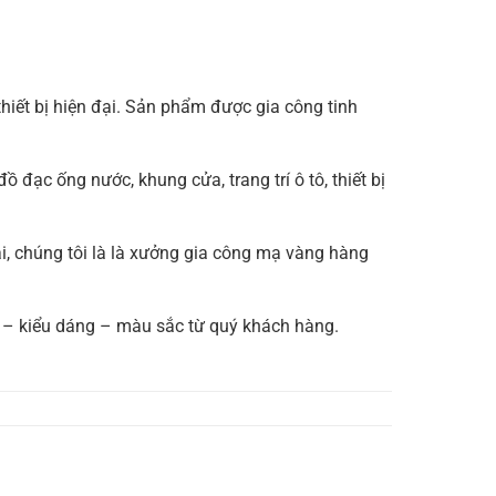
hiết bị hiện đại. Sản phẩm được gia công tinh
ồ đạc ống nước, khung cửa, trang trí ô tô, thiết bị
ại, chúng tôi là là xưởng gia công mạ vàng hàng
c – kiểu dáng – màu sắc từ quý khách hàng.