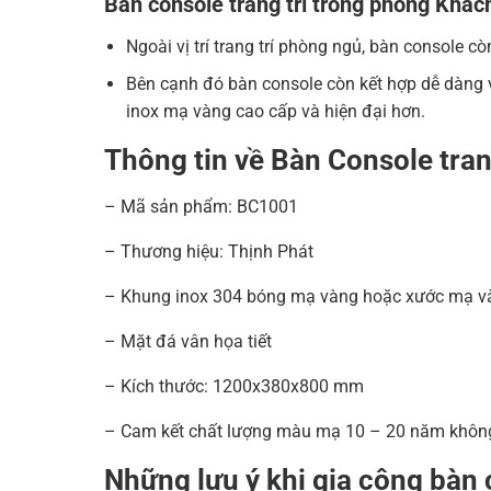
Bàn console trang trí trong phòng Khác
Ngoài vị trí trang trí phòng ngủ, bàn console 
Bên cạnh đó bàn console còn kết hợp dễ dàng v
inox mạ vàng cao cấp và hiện đại hơn.
Thông tin về Bàn Console tra
– Mã sản phẩm: BC1001
– Thương hiệu: Thịnh Phát
– Khung inox 304 bóng mạ vàng hoặc xước mạ v
– Mặt đá vân họa tiết
– Kích thước: 1200x380x800 mm
– Cam kết chất lượng màu mạ 10 – 20 năm khôn
Những lưu ý khi gia công bàn 