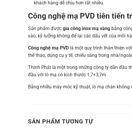
khách hàng dễ chịu hơn rất nhiều.
Công nghệ mạ PVD tiên tiến t
Sản phẩm được
gia công inox mạ vàng
bằng công 
xảo, kỹ lưỡng không để lại các dấu vết của mối h
Công nghệ mạ PVD
là một quy trình thân thiện với
thể thao, dụng cụ y tế, chiếu sáng trong nhà/ngoài tr
Thịnh Phát là một trong những công ty dẫn đầu th
đầu với lò mạ có kích thước 1,7×3,7m
Bằng nhiều máy móc kỹ thuật, lò mạ chân không đ
SẢN PHẨM TƯƠNG TỰ