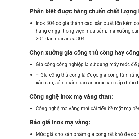
Phân biệt được hàng chuẩn chất lượng 
Inox 304 có giá thành cao, sản xuất tốn kém 
hàng e ngại trong việc mua sắm, mà xưởng cun
201 dán mác inox 304.
Chọn xưởng gia công thủ công hay công
Gia công công nghiệp là sử dụng máy móc để g
– Gia công thủ công là được gia công từ nhữn
xảo cao, sản phẩm bàn ăn inox cao cấp được thi
Công nghệ inox mạ vàng titan:
Công nghệ mạ vàng mới cải tiến bề mặt mạ b
Báo giá inox mạ vàng:
Mức giá cho sản phẩm gia công rất khó để có m