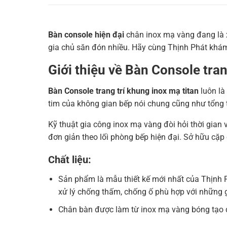
Bàn console hiện đại
chân inox mạ vàng đang là x
gia chủ săn đón nhiều. Hãy cùng Thịnh Phát khám 
Giới thiệu về Bàn Console tra
Bàn Console trang trí khung inox mạ titan
luôn là
tim của không gian bếp nói chung cũng như tổng t
Kỹ thuật gia công inox mạ vàng đòi hỏi thời gian 
đơn giản theo lối phòng bếp hiện đại. Sở hữu cặp
Chất liệu:
Sản phẩm là mẫu thiết kế mới nhất của Thịnh P
xử lý chống thấm, chống ố phù hợp với những g
Chân bàn được làm từ inox mạ vàng bóng tạo độ