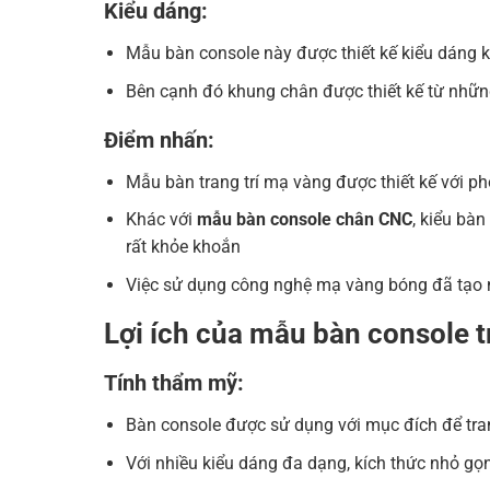
Kiểu dáng:
Mẫu bàn console này được thiết kế kiểu dáng k
Bên cạnh đó khung chân được thiết kế từ nhữn
Điểm nhấn:
Mẫu bàn trang trí mạ vàng được thiết kế với ph
Khác với
mẫu bàn console chân CNC
, kiểu bà
rất khỏe khoắn
Việc sử dụng công nghệ mạ vàng bóng đã tạo nê
Lợi ích của mẫu bàn console tr
Tính thẩm mỹ:
Bàn console được sử dụng với mục đích để trang
Với nhiều kiểu dáng đa dạng, kích thức nhỏ g