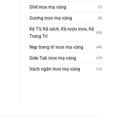
Ghế inox mạ vàng
(7)
Gương inox mạ vàng
(8)
Kệ TV, Kệ sách, Kệ rượu inox, Kệ
(30)
Trang Trí
Nẹp trang trí inox mạ vàng
(46)
Side Tab inox mạ vàng
(19)
Vách ngăn inox mạ vàng
(12)