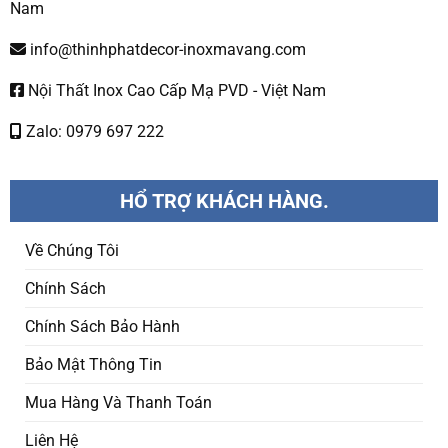
Nam
info@thinhphatdecor-inoxmavang.com
Nội Thất Inox Cao Cấp Mạ PVD - Việt Nam
Zalo: 0979 697 222
HỔ TRỢ KHÁCH HÀNG.
Về Chúng Tôi
Chính Sách
Chính Sách Bảo Hành
Bảo Mật Thông Tin
Mua Hàng Và Thanh Toán
Liên Hệ