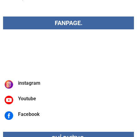
FANPAGE.
instagram
Youtube
Facebook