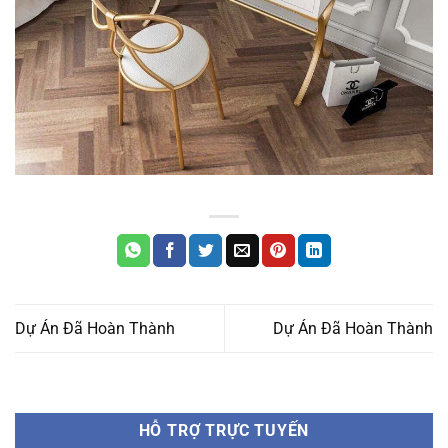
Dự Án Đã Hoàn Thành
Dự Án Đã Hoàn Thành
HỖ TRỢ TRỰC TUYẾN