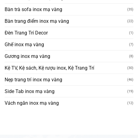
Bàn trà sofa inox mạ vàng
(35)
Bàn trang điểm inox mạ vàng
(22)
Đèn Trang Trí Decor
(1)
Ghế inox mạ vàng
(7)
Gương inox mạ vàng
(8)
Kệ TV, Kệ sách, Kệ rượu inox, Kệ Trang Trí
(30)
Nẹp trang trí inox mạ vàng
(46)
Side Tab inox mạ vàng
(19)
Vách ngăn inox mạ vàng
(12)