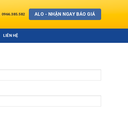
ALO - NHẬN NGAY BÁO GIÁ
0966.385.582
LIÊN HỆ