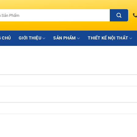
 CHỦ
GIỚI THIỆU
SẢN PHẨM
THIẾT KẾ NỘI THẤT