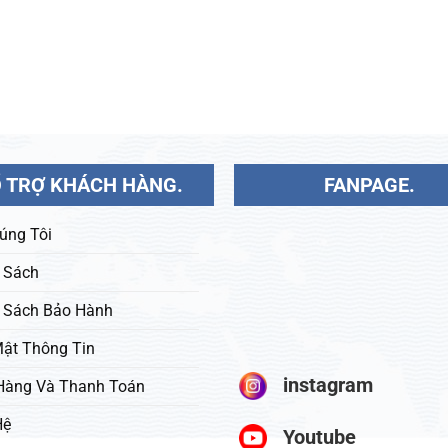
 TRỢ KHÁCH HÀNG.
FANPAGE.
úng Tôi
 Sách
 Sách Bảo Hành
ật Thông Tin
instagram
Hàng Và Thanh Toán
Hệ
Youtube