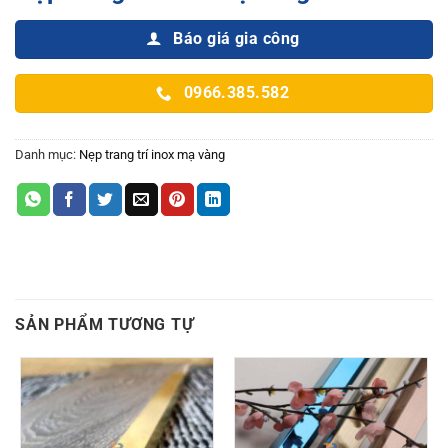
Báo giá gia công
0966.385.582
Danh mục:
Nẹp trang trí inox mạ vàng
SẢN PHẨM TƯƠNG TỰ