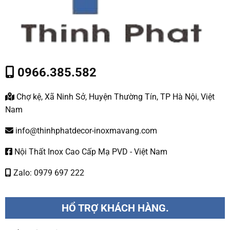
0966.385.582
Chợ kệ, Xã Ninh Sở, Huyện Thường Tín, TP Hà Nội, Việt
Nam
info@thinhphatdecor-inoxmavang.com
Nội Thất Inox Cao Cấp Mạ PVD - Việt Nam
Zalo: 0979 697 222
HỔ TRỢ KHÁCH HÀNG.