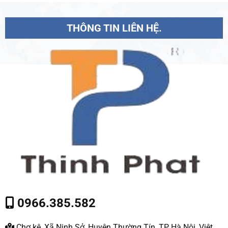
THÔNG TIN LIÊN HỆ.
0966.385.582
Chợ kệ, Xã Ninh Sở, Huyện Thường Tín, TP Hà Nội, Việt