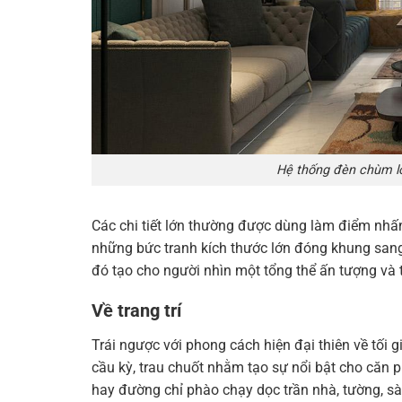
Hệ thống đèn chùm l
Các chi tiết lớn thường được dùng làm điểm nhấn
những bức tranh kích thước lớn đóng khung sang
đó tạo cho người nhìn một tổng thể ấn tượng và 
Về trang trí
Trái ngược với phong cách hiện đại thiên về tối gi
cầu kỳ, trau chuốt nhằm tạo sự nổi bật cho căn 
hay đường chỉ phào chạy dọc trần nhà, tường, sàn