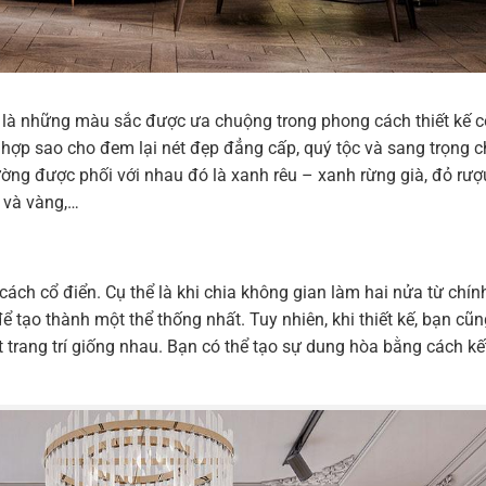
là những màu sắc được ưa chuộng trong phong cách thiết kế c
hợp sao cho đem lại nét đẹp đẳng cấp, quý tộc và sang trọng 
ờng được phối với nhau đó là xanh rêu – xanh rừng già, đỏ rư
 và vàng,…
ách cổ điển. Cụ thể là khi chia không gian làm hai nửa từ chín
ể tạo thành một thể thống nhất. Tuy nhiên, khi thiết kế, bạn cũn
 trang trí giống nhau. Bạn có thể tạo sự dung hòa bằng cách kế