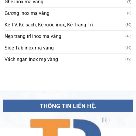
Ghế inox mạ vàng
(7)
Gương inox mạ vàng
(8)
Kệ TV, Kệ sách, Kệ rượu inox, Kệ Trang Trí
(30)
Nẹp trang trí inox mạ vàng
(46)
Side Tab inox mạ vàng
(19)
Vách ngăn inox mạ vàng
(12)
THÔNG TIN LIÊN HỆ.