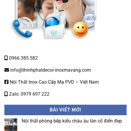
0966.385.582
info@thinhphatdecor-inoxmavang.com
Nội Thất Inox Cao Cấp Mạ PVD – Việt Nam
Zalo: 0979 697 222
BÀI VIẾT MỚI
Nội thất phòng bếp kiểu châu âu tân cổ điển đẹp
Không
có