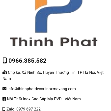
0966.385.582
Chợ kệ, Xã Ninh Sở, Huyện Thường Tín, TP Hà Nội, Việt
Nam
info@thinhphatdecor-inoxmavang.com
Nội Thất Inox Cao Cấp Mạ PVD - Việt Nam
Zalo: 0979 697 222